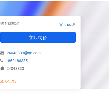
购买此域名
Whois信息
立即询价
24043833@qq.com
18691863851
24043833
域名介绍：